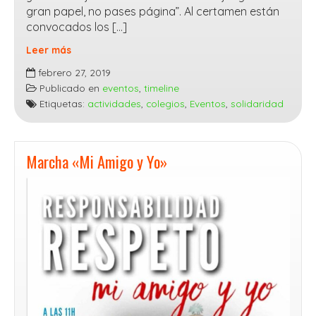
gran papel, no pases página”​. Al certamen están
convocados los […]
Leer más
Concursos
febrero 27, 2019
Escolares
Publicado en
eventos
,
timeline
Etiquetas:
actividades
,
colegios
,
Eventos
,
solidaridad
Marcha «Mi Amigo y Yo»