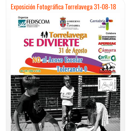
Exposición Fotográfica Torrelavega 31-08-18