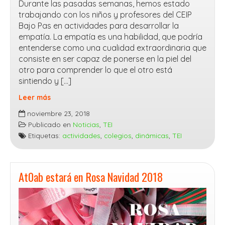
Durante las pasadas semanas, hemos estado
trabajando con los niños y profesores del CEIP
Bajo Pas en actividades para desarrollar la
empatía. La empatía es una habilidad, que podría
entenderse como una cualidad extraordinaria que
consiste en ser capaz de ponerse en la piel del
otro para comprender lo que el otro está
sintiendo y […]
Leer más
Dinámicas
noviembre 23, 2018
en
Publicado en
Noticias
,
TEI
CEIP
Etiquetas:
actividades
,
colegios
,
dinámicas
,
TEI
Bajo
Pas
At0ab estará en Rosa Navidad 2018